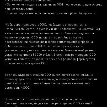
- Заполнение и подача заявления на УСН (после регистрации фирмы,
при необходимости);
- Консультация и открытие расчетного счета (при необходимости).
Чтобы зарегистрировать ООО, необходимо определиться с
названием общества на русском и, при надобности, на иностранном
языке в полном и сокращенном вариантах. Затем определяется
место нахождения ООО, прилагая гарантийное письмо о
предоставлении помещения и копию свидетельства о праве на
собственность. Если в ООО более одного учредителя, то
указываются их доли в уставном капитале. Минимальный размер
уставного капитала 10 000 рублей. В стоимость регистрации ООО
уставной капитал не входит. Из всех этих факторов формируется
полная цена регистрации ООО.
Вся процедура регистрации ООО выполняется около недели: с
отдачи документов на регистрацию до их получения, изготовления
печати и открытия счета в банке. После чего вы узнаете цену
регистрации ООО.
Наши юристы готовы консультировать вас по вопросам
бухгалтерства и кадров даже после регистрации ООО в нашей