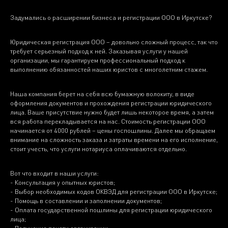
Задумались о расширении бизнеса и регистрации ООО в Иркутске?
Юридическая регистрация ООО – довольно сложный процесс, так что
требует серьезный подход к ней. Заказывая услуги у нашей
организации, мы гарантируем профессиональный подход к
выполнению обязанностей наших юристов с многолетним стажем.
Наша компания берет на себя всю бумажную волокиту, в виде
оформления документов и прохождения регистрации юридического
лица. Ваше присутствие нужно будет лишь некоторое время, а затем
вся работа перекладывается на нас. Стоимость регистрации ООО
начинается от 4000 рублей – цены госпошлины. Далее мы обращаем
внимание на сложность заказа и затраты времени на его исполнение,
стоит учесть, что услуги нотариуса оплачиваются отдельно.
Вот что входит в наши услуги:
- Консультация у опытных юристов;
- Выбор необходимых кодов ОКВЭД для регистрации ООО в Иркутске;
- Помощь в составлении и заполнении документов;
- Оплата государственной пошлины для регистрации юридического
лица;
- Получение печати организации;