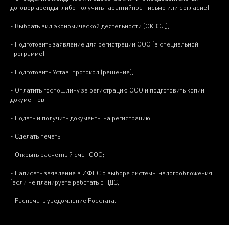
договор аренды, либо получить гарантийное письмо или согласие);
- Выбрать вид экономической деятельности (ОКВЭД);
- Подготовить заявление для регистрации ООО (в специальной
программе);
- Подготовить Устав, протокол (решение);
- Оплатить госпошлину за регистрацию ООО и подготовить копии
документов;
- Подать и получить документы на регистрацию;
- Сделать печать;
- Открыть расчётный счет ООО;
- Написать заявление в ИФНС о выборе системы налогообложения
(если не планируете работать с НДС;
- Распечать уведомление Росстата.