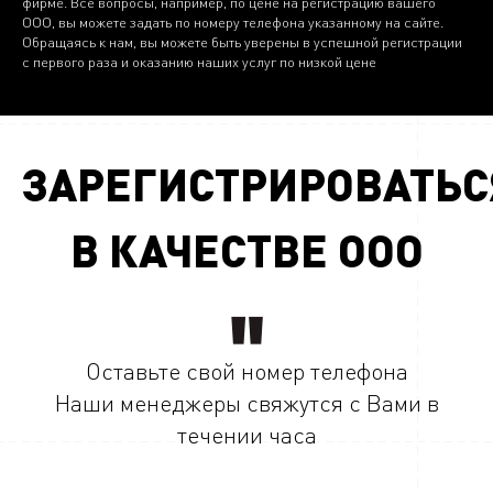
фирме. Все вопросы, например, по цене на регистрацию вашего
ООО, вы можете задать по номеру телефона указанному на сайте.
Обращаясь к нам, вы можете быть уверены в успешной регистрации
с первого раза и оказанию наших услуг по низкой цене
ЗАРЕГИСТРИРОВАТЬС
В КАЧЕСТВЕ ООО
Оставьте свой номер телефона
Наши менеджеры свяжутся с Вами в
течении часа