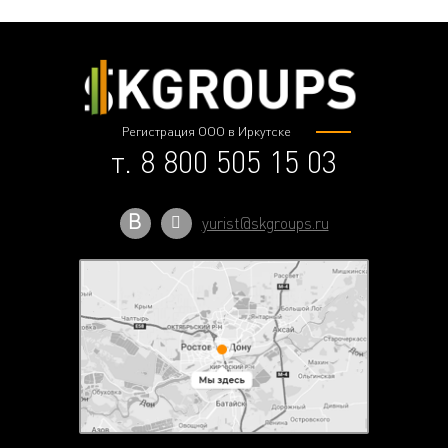
Регистрация ООО в Иркутске
т. 8 800 505 15 03
В
yurist@skgroups.ru