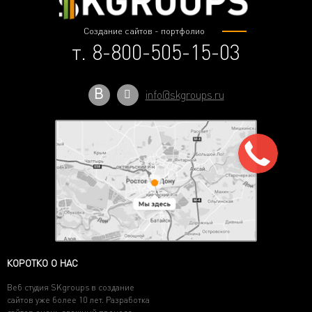
Создание сайтов - портфолио
т. 8-800-505-15-03
В
info@skgroups.ru
КОРОТКО О НАС
Веб студия SKgroups в создание
сайтов уже более 10 лет. Разработка