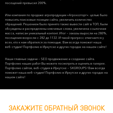
посещений превысил 200%.
Или компания по продаже агропродукции «Агрохозторг»: целью было
повысить поисковые позиции сайта, увеличить количество
обращений. Решением было принято также вывести сайт в ТОП, были
обсуждены и распределены ключевые слова, увеличена ссылочная
масса, написан уникальный контент. Итог – заказы выросли на 280%,
посещения возросли с 282 до 1132. И такой прогресс отмечается у
всех, кто к нам обратился за помощью. Вам всегда поможет наша
веб-студия! Портфолио в Иркутске и других городах на нашем сайте!
Наши главные задачи – SEO продвижение и создание сайта.
Портфолио наших работ Вы можете посмотреть и оценить в галерее.
Портфолио сайтов, веб-студия в Иркутске – SKGROUPS! Вам всегда
поможет наша веб-студия! Портфолио в Иркутске и других городах на
нашем сайте!
ЗАКАЖИТЕ ОБРАТНЫЙ ЗВОНОК